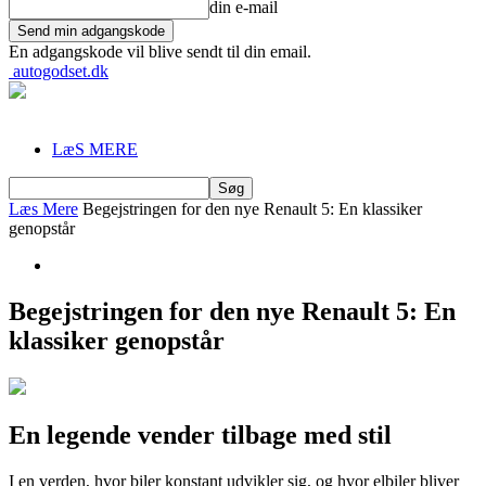
din e-mail
En adgangskode vil blive sendt til din email.
autogodset.dk
LæS MERE
Læs Mere
Begejstringen for den nye Renault 5: En klassiker
genopstår
Begejstringen for den nye Renault 5: En
klassiker genopstår
En legende vender tilbage med stil
I en verden, hvor biler konstant udvikler sig, og hvor elbiler bliver