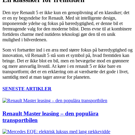
Den nye Renault 5 er ikke kun en genoplivning af en klassiker; det
er en ny begyndelse for Renault. Med sit intelligente design,
imponerende ydelse og fokus på bæredygtighed, er denne bil et
fremragende valg for den moderne bilist. Dens evne til at kombinere
fortidens charme med nutidens teknologi gør den til en unik
mulighed i bilverdenen.
Som vi fortsætter ind i en æra med større fokus på bæredygtighed og
innovation, vil Renault 5 stå som et symbol på, hvad fremtiden kan
bringe. Det er ikke blot en bil, men en bevægelse mod en grønnere
og mere ansvarlig livsstil. At køre i en renault 5 er ikke bare en
transportform; det er en erklæring om at værdsætte det gode i livet,
samtidig med at man tager ansvar for planeten.
SENESTE ARTIKLER
Renault Master leasing – den populära
transportbilen