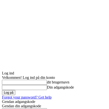
Log ind
Velkommen! Log ind på din konto
dit brugernavn
Din adgangskode
Forgot your password? Get help
Gendan adgangskode
Gendan din adgangskode