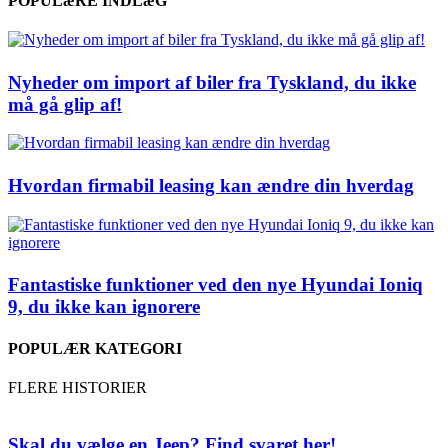
POPULæRE INDLæG
Nyheder om import af biler fra Tyskland, du ikke
må gå glip af!
Hvordan firmabil leasing kan ændre din hverdag
Fantastiske funktioner ved den nye Hyundai Ioniq
9, du ikke kan ignorere
POPULÆR KATEGORI
FLERE HISTORIER
Skal du vælge en Jeep? Find svaret her!