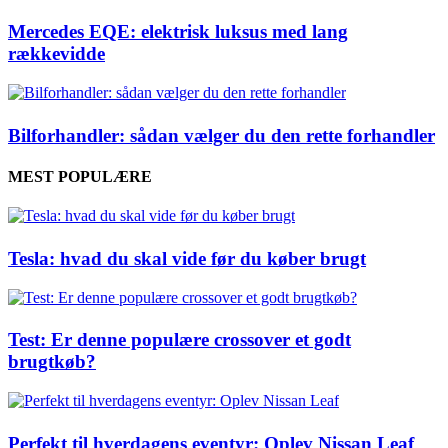
Mercedes EQE: elektrisk luksus med lang
rækkevidde
Bilforhandler: sådan vælger du den rette forhandler
MEST POPULÆRE
Tesla: hvad du skal vide før du køber brugt
Test: Er denne populære crossover et godt
brugtkøb?
Perfekt til hverdagens eventyr: Oplev Nissan Leaf