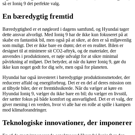
så er Ioniq 9 det perfekte valg.
En bæredygtig fremtid
Bæredygtighed er et nøgleord i dagens samfund, og Hyundai tager
dette ansvar alvorligt. Med Ioniq 9 har de ikke kun fokuseret på at
skabe en fantastisk bil, men også på at sikre, at den er så miljøvenlig
som muligt. Det er ikke bare en drøm; det er en realitet. Bilen er
designet til at minimere sit CO2-aftryk, og de materialer, der
anvendes i produktionen, er nøje udvalgt for at sikre minimal
påvirkning af miljøet. Det betyder, at når du kører Ioniq 9, gør du
ikke kun noget godt for dig selv, men også for planeten.
Hyundai har også investeret i bæredygtige produktionsmetoder, der
reducerer affald og energiforbrug. Det er en del af deres mission om
at tilbyde biler, der er fremtidssikrede. Når du vælger at køre en
Hyundai Ioniq 9, vælger du ikke bare en bil; du vælger en livsstil,
der sætter fokus på både komfort og ansvarlighed. Det er et valg, der
giver mening i en verden, hvor vi alle har en rolle at spille i kampen
mod klimaforandringer.
Teknologiske innovationer, der imponerer