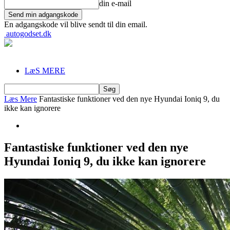
din e-mail
En adgangskode vil blive sendt til din email.
autogodset.dk
LæS MERE
Læs Mere
Fantastiske funktioner ved den nye Hyundai Ioniq 9, du
ikke kan ignorere
Fantastiske funktioner ved den nye
Hyundai Ioniq 9, du ikke kan ignorere