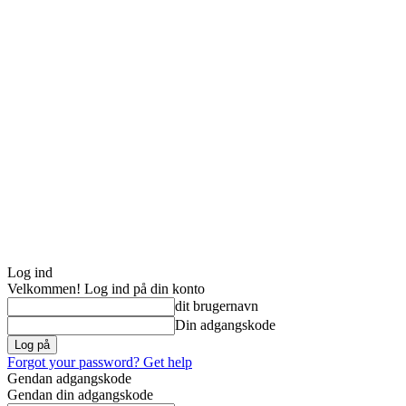
Log ind
Velkommen! Log ind på din konto
dit brugernavn
Din adgangskode
Forgot your password? Get help
Gendan adgangskode
Gendan din adgangskode