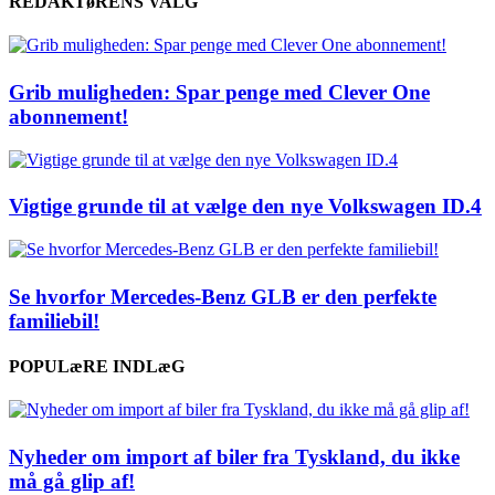
REDAKTøRENS VALG
Grib muligheden: Spar penge med Clever One
abonnement!
Vigtige grunde til at vælge den nye Volkswagen ID.4
Se hvorfor Mercedes-Benz GLB er den perfekte
familiebil!
POPULæRE INDLæG
Nyheder om import af biler fra Tyskland, du ikke
må gå glip af!