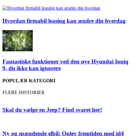
Hvordan firmabil leasing kan ændre din hverdag
Fantastiske funktioner ved den nye Hyundai Ioniq
9, du ikke kan ignorere
POPULÆR KATEGORI
FLERE HISTORIER
Skal du vælge en Jeep? Find svaret her!
Ny og spændende elbil: Oplev fremtiden med id4